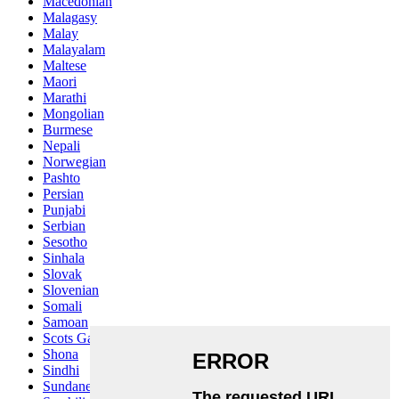
Macedonian
Malagasy
Malay
Malayalam
Maltese
Maori
Marathi
Mongolian
Burmese
Nepali
Norwegian
Pashto
Persian
Punjabi
Serbian
Sesotho
Sinhala
Slovak
Slovenian
Somali
Samoan
Scots Gaelic
Shona
Sindhi
Sundanese