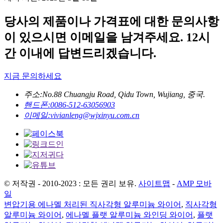
당사의 제품이나 가격표에 대한 문의사항
이 있으시면 이메일을 남겨주세요. 12시
간 이내에 답변드리겠습니다.
지금 문의하세요
주소:
No.88 Chuangju Road, Qidu Town, Wujiang, 중국.
핸드폰:
0086-512-63056903
이메일:
vivianleng@wjxinyu.com.cn
© 저작권 - 2010-2023 : 모든 권리 보유.
사이트맵
-
AMP 모바
일
변압기용 에나멜 처리된 직사각형 알루미늄 와이어
,
직사각형
알루미늄 와이어
,
에나멜 플랫 알루미늄 와인딩 와이어
,
플랫