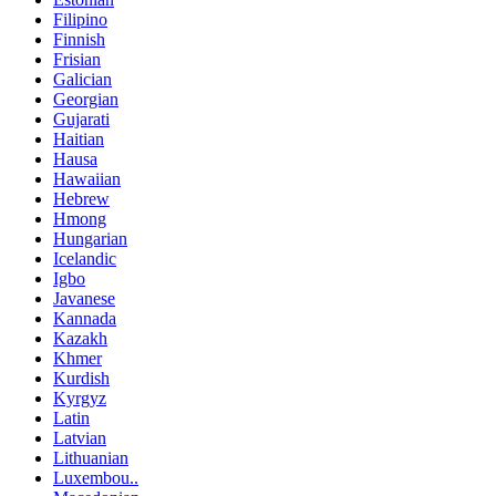
Filipino
Finnish
Frisian
Galician
Georgian
Gujarati
Haitian
Hausa
Hawaiian
Hebrew
Hmong
Hungarian
Icelandic
Igbo
Javanese
Kannada
Kazakh
Khmer
Kurdish
Kyrgyz
Latin
Latvian
Lithuanian
Luxembou..