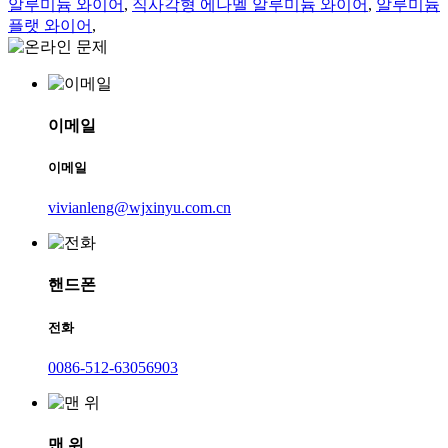
알루미늄 와이어
,
직사각형 에나멜 알루미늄 와이어
,
알루미늄
플랫 와이어
,
이메일
이메일
vivianleng@wjxinyu.com.cn
핸드폰
전화
0086-512-63056903
맨 위