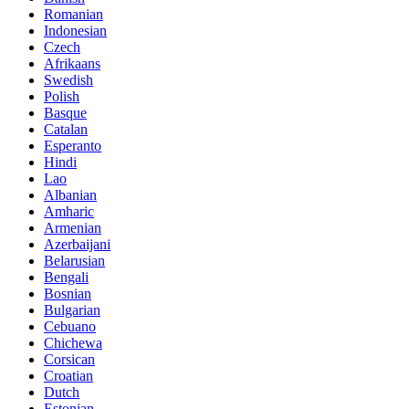
Romanian
Indonesian
Czech
Afrikaans
Swedish
Polish
Basque
Catalan
Esperanto
Hindi
Lao
Albanian
Amharic
Armenian
Azerbaijani
Belarusian
Bengali
Bosnian
Bulgarian
Cebuano
Chichewa
Corsican
Croatian
Dutch
Estonian