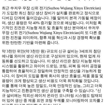
최근 쑤저우 우장 신위 전기(Suzhou Wujiang Xinyu Electrician)
가 도입한 최신 첨단 생산 장비가 설치를 완료하고 정식으로
디버깅 단계에 들어갔습니다. 3월 말까지 본격 가동될 예정이
며, 생산 용량은 약 40% 증가할 것으로 예상됩니다. 이처럼 획
기적인 진전은 지능형 제조 및 효율적 생산 분야에서 쑤저우
우장 신위 전기(Suzhou Wujiang Xinyu Electrician)의 또 다른 중
요한 진전을 의미하며, 향후 제품 혁신과 시장 경쟁력 확보를
위한 탄탄한 기반을 마련해 줍니다.
약 3천만 위안(약 3천만 원) 규모의 신규 설비는 3세트의 첨단
에나멜 와이어 생산 라인으로 구성되어 있으며, 현재 업계 자
동화를 선도하고 있습니다. 이 생산 라인은 첨단 지능형 제어
시스템을 활용하고 와이어 드로잉, 코팅, 피복 등 여러 공정을
통합하여 효율적이고 정밀하며 안정적인 생산을 가능하게 합
니다. 이 장비의 도입을 통해 회사의 생산 효율성, 제품 품질 및
용량이 크게 향상되고 생산 비용도 더욱 최적화될 것입니다.
이를 통해 더욱 높은 정밀도, 더욱 안정적인 성능, 그리고 더욱
지능적이고 친환경적인 생산 공정을 구축할 수 있습니다. "신
규 설비에는 적외선 레이저 온라인 모니터링 시스템도 탑재되
어 있어 생산 중 제품 표면 코팅 두께를 모니터링하여 오차를 2